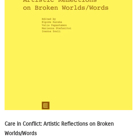
Care in Conflict: Artistic Reflections on Broken
Worlds/Words