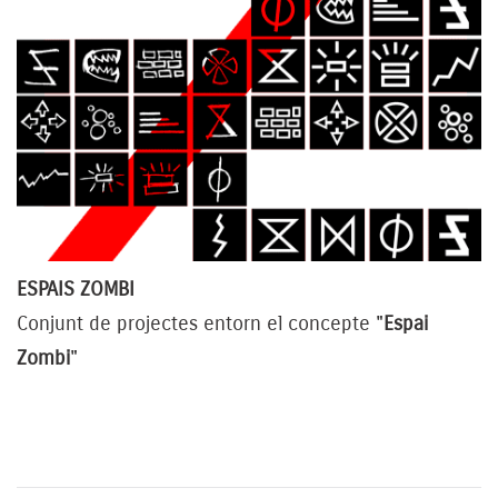
ESPAIS ZOMBI
Conjunt de projectes entorn el concepte "
Espai
Zombi
"