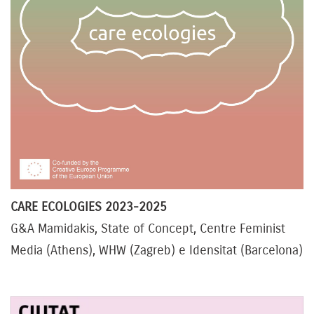
CARE ECOLOGIES 2023-2025
G&A Mamidakis, State of Concept, Centre Feminist
Media (Athens), WHW (Zagreb) e Idensitat (Barcelona)