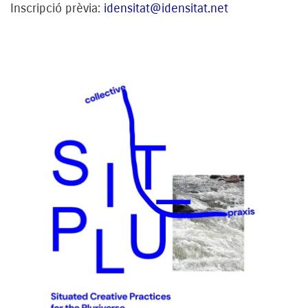
Inscripció prèvia:
idensitat@idensitat.net