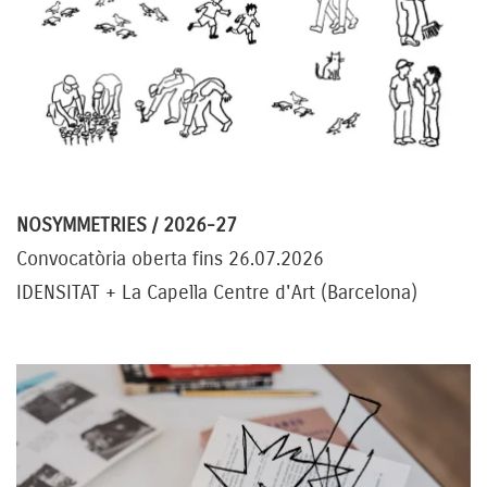
NOSYMMETRIES / 2026-27
Convocatòria oberta fins 26.07.2026
IDENSITAT + La Capella Centre d'Art (Barcelona)