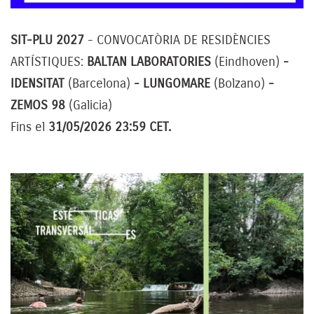
SIT-PLU 2027
- CONVOCATÒRIA DE RESIDÈNCIES
ARTÍSTIQUES:
BALTAN LABORATORIES
(Eindhoven)
-
IDENSITAT
(Barcelona)
- LUNGOMARE
(Bolzano)
-
ZEMOS 98
(Galicia)
Fins el
31/05/2026 23:59 CET.