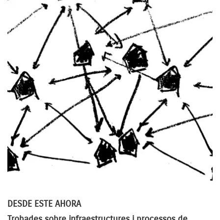
DESDE ESTE AHORA
Trobades sobre infraestructures i processos de