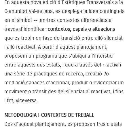
En aquesta nova edició d'Estètiques Transversals a la
Comunitat Valenciana, es desplega la idea continguda
en el símbol
～
en tres contextos diferenciats a
través d'identificar
contextos, espais o situacions
que es trobin en fase de transició entre allò silenciat
i allò reactivat. A partir d'aquest plantejament,
proposem un programa que s'ubiqui a l'interstici
entre aquests dos estats, i que a través del ~ activin
una sèrie de pràctiques de recerca, creació i/o
mediació capaces d'accionar, produir o evidenciar un
moviment o trànsit des del silenciat al reactivat, i fins
i tot, viceversa.
METODOLOGIA I CONTEXTES DE TREBALL
Des d'aquest plantejament, es proposen tres ciutats