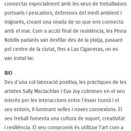
connectar especialment amb les veus de treballadors
portuaris i pescadors, defensors del medi ambient i
migrants, creant una onada de so que ens connecta
amb el mar. Com a acció final de residència, les Pinna
Nobilis parlants van desfilar des de la platja, passant
pel centre de la ciutat, fins a Las Cigarreras, on es
van instal·lar.
BIO
Des d´una col·laboració positiva, les pràctiques de les
artistes Sally Maclachlan i Eva Joy culminen en el seu
interès per les interaccions entre l´ésser humà i el
seu entorn, il·luminant velles i noves connexions. El
seu treball fomenta una cultura de suport, creativitat
i resiliència. El seu compromís és utilitzar l'art com a