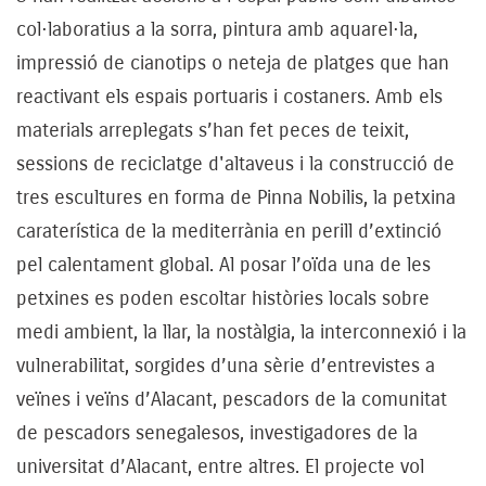
col·laboratius a la sorra, pintura amb aquarel·la,
impressió de cianotips o neteja de platges que han
reactivant els espais portuaris i costaners. Amb els
materials arreplegats s’han fet peces de teixit,
sessions de reciclatge d'altaveus i la construcció de
tres escultures en forma de Pinna Nobilis, la petxina
caraterística de la mediterrània en perill d’extinció
pel calentament global. Al posar l’oïda una de les
petxines es poden escoltar històries locals sobre
medi ambient, la llar, la nostàlgia, la interconnexió i la
vulnerabilitat, sorgides d’una sèrie d’entrevistes a
veïnes i veïns d’Alacant, pescadors de la comunitat
de pescadors senegalesos, investigadores de la
universitat d’Alacant, entre altres. El projecte vol