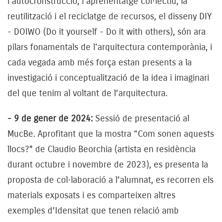
l'autocronstrucció, l'aprenentatge col·lectiu, la
reutilització i el reciclatge de recursos, el disseny DIY
- DOIWO (Do it yourself - Do it with others), són ara
pilars fonamentals de l'arquitectura contemporània, i
cada vegada amb més força estan presents a la
investigació i conceptualització de la idea i imaginari
del que tenim al voltant de l’arquitectura.
- 9 de gener de 2024:
Sessió de presentació al
MucBe. Aprofitant que la mostra “Com sonen aquests
llocs?” de Claudio Beorchia (artista en residència
durant octubre i novembre de 2023), es presenta la
proposta de col·laboració a l’alumnat, es recorren els
materials exposats i es comparteixen altres
exemples d’Idensitat que tenen relació amb