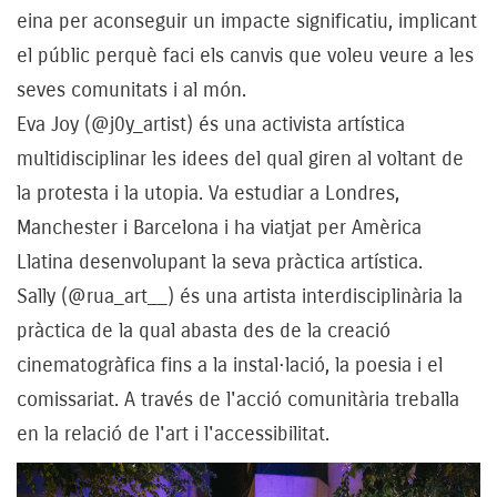
eina per aconseguir un impacte significatiu, implicant
el públic perquè faci els canvis que voleu veure a les
seves comunitats i al món.
Eva Joy (@j0y_artist) és una activista artística
multidisciplinar les idees del qual giren al voltant de
la protesta i la utopia. Va estudiar a Londres,
Manchester i Barcelona i ha viatjat per Amèrica
Llatina desenvolupant la seva pràctica artística.
Sally (@rua_art__) és una artista interdisciplinària la
pràctica de la qual abasta des de la creació
cinematogràfica fins a la instal·lació, la poesia i el
comissariat. A través de l'acció comunitària treballa
en la relació de l'art i l'accessibilitat.