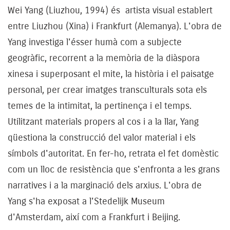
Wei Yang (Liuzhou, 1994) és artista visual establert
entre Liuzhou (Xina) i Frankfurt (Alemanya). L'obra de
Yang investiga l'ésser humà com a subjecte
geogràfic, recorrent a la memòria de la diàspora
xinesa i superposant el mite, la història i el paisatge
personal, per crear imatges transculturals sota els
temes de la intimitat, la pertinença i el temps.
Utilitzant materials propers al cos i a la llar, Yang
qüestiona la construcció del valor material i els
símbols d'autoritat. En fer-ho, retrata el fet domèstic
com un lloc de resistència que s'enfronta a les grans
narratives i a la marginació dels arxius. L'obra de
Yang s'ha exposat a l'Stedelijk Museum
d'Amsterdam, així com a Frankfurt i Beijing.