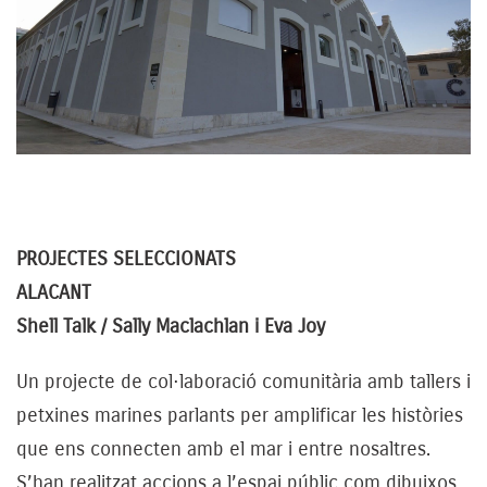
PROJECTES SELECCIONATS
ALACANT
Shell Talk / Sally Maclachlan i Eva Joy
Un projecte de col·laboració comunitària amb tallers i
petxines marines parlants per amplificar les històries
que ens connecten amb el mar i entre nosaltres.
S’han realitzat accions a l’espai públic com dibuixos