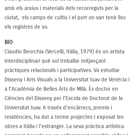
amb els arxius i materials dels recorreguts per la
ciutat, els camps de cultiu i el port on van tenir lloc
els registres de so.
BIO
Claudio Beorchia (Vercelli, Itàlia, 1979) és un artista
interdisciplinari què sol treballar mitjançant
pràctiques relacionals i participatives. Va estudiar
Disseny i Arts Visuals a la Universitat Iuav de Venècia i
a l'Acadèmia de Belles Arts de Milà. És doctor en
Ciències del Disseny per l'Escola de Doctorat de la
Universitat Iuav. A través d'encàrrecs, premis i
residències, ha dut a terme projectes i exposat les
obres a Itàlia i l'estranger. La seva pràctica artística