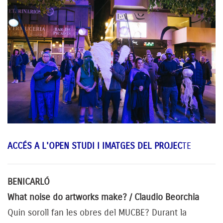
ACCÉS A L'OPEN STUDI I IMATGES DEL PROJEC
TE
BENICARLÓ
What noise do artworks make? / Claudio Beorchia
Quin soroll fan les obres del MUCBE? Durant la