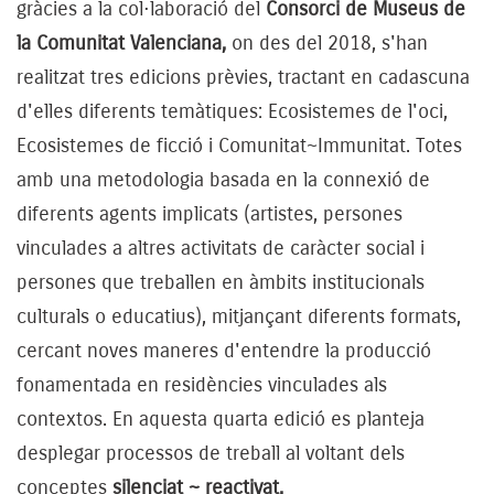
gràcies a la col·laboració del
Consorci de Museus de
la Comunitat Valenciana,
on des del 2018, s'han
realitzat tres edicions prèvies, tractant en cadascuna
d'elles diferents temàtiques: Ecosistemes de l'oci,
Ecosistemes de ficció i Comunitat~Immunitat. Totes
amb una metodologia basada en la connexió de
diferents agents implicats (artistes, persones
vinculades a altres activitats de caràcter social i
persones que treballen en àmbits institucionals
culturals o educatius), mitjançant diferents formats,
cercant noves maneres d'entendre la producció
fonamentada en residències vinculades als
contextos. En aquesta quarta edició es planteja
desplegar processos de treball al voltant dels
conceptes
silenciat ~ reactivat.