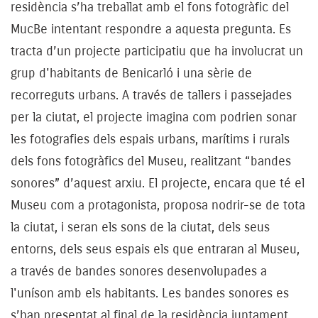
residència s’ha treballat amb el fons fotogràfic del
MucBe intentant respondre a aquesta pregunta. Es
tracta d’un projecte participatiu que ha involucrat un
grup d'habitants de Benicarló i una sèrie de
recorreguts urbans. A través de tallers i passejades
per la ciutat, el projecte imagina com podrien sonar
les fotografies dels espais urbans, marítims i rurals
dels fons fotogràfics del Museu, realitzant “bandes
sonores” d’aquest arxiu. El projecte, encara que té el
Museu com a protagonista, proposa nodrir-se de tota
la ciutat, i seran els sons de la ciutat, dels seus
entorns, dels seus espais els que entraran al Museu,
a través de bandes sonores desenvolupades a
l'uníson amb els habitants. Les bandes sonores es
s’han presentat al final de la residència juntament