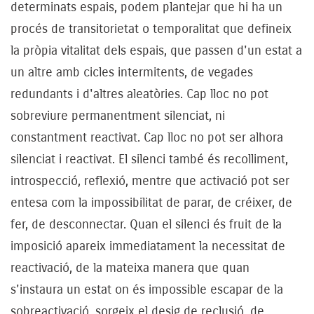
determinats espais, podem plantejar que hi ha un
procés de transitorietat o temporalitat que defineix
la pròpia vitalitat dels espais, que passen d'un estat a
un altre amb cicles intermitents, de vegades
redundants i d'altres aleatòries. Cap lloc no pot
sobreviure permanentment silenciat, ni
constantment reactivat. Cap lloc no pot ser alhora
silenciat i reactivat. El silenci també és recolliment,
introspecció, reflexió, mentre que activació pot ser
entesa com la impossibilitat de parar, de créixer, de
fer, de desconnectar. Quan el silenci és fruit de la
imposició apareix immediatament la necessitat de
reactivació, de la mateixa manera que quan
s'instaura un estat on és impossible escapar de la
sobreactivació, sorgeix el desig de reclusió, de