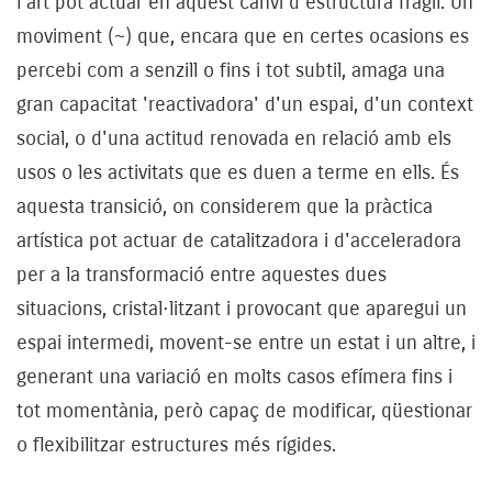
l'art pot actuar en aquest canvi d'estructura fràgil. Un
moviment (~) que, encara que en certes ocasions es
percebi com a senzill o fins i tot subtil, amaga una
gran capacitat 'reactivadora' d'un espai, d'un context
social, o d'una actitud renovada en relació amb els
usos o les activitats que es duen a terme en ells. És
aquesta transició, on considerem que la pràctica
artística pot actuar de catalitzadora i d'acceleradora
per a la transformació entre aquestes dues
situacions, cristal·litzant i provocant que aparegui un
espai intermedi, movent-se entre un estat i un altre, i
generant una variació en molts casos efímera fins i
tot momentània, però capaç de modificar, qüestionar
o flexibilitzar estructures més rígides.