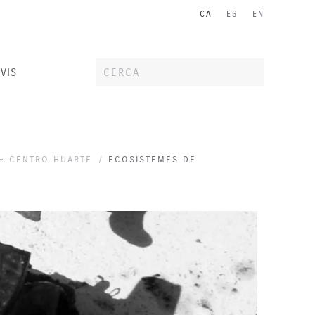
CA
ES
EN
VIS
 + CENTRO HUARTE
ECOSISTEMES DE