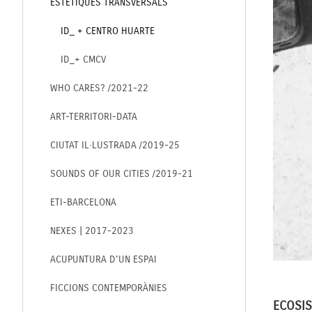
ESTÈTIQUES TRANSVERSALS
ID_ + CENTRO HUARTE
ID_+ CMCV
WHO CARES? /2021-22
ART-TERRITORI-DATA
CIUTAT IL·LUSTRADA /2019-25
SOUNDS OF OUR CITIES /2019-21
ETI-BARCELONA
NEXES | 2017-2023
ACUPUNTURA D'UN ESPAI
FICCIONS CONTEMPORÀNIES
ECOSIS