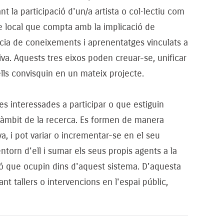
nt la participació d'un/a artista o col·lectiu com
de local que compta amb la implicació de
rència de coneixements i aprenentatges vinculats a
a. Aquests tres eixos poden creuar-se, unificar
lls convisquin en un mateix projecte.
s interessades a participar o que estiguin
e l'àmbit de la recerca. Es formen de manera
a, i pot variar o incrementar-se en el seu
ntorn d'ell i sumar els seus propis agents a la
ó que ocupin dins d'aquest sistema. D'aquesta
nt tallers o intervencions en l'espai públic,