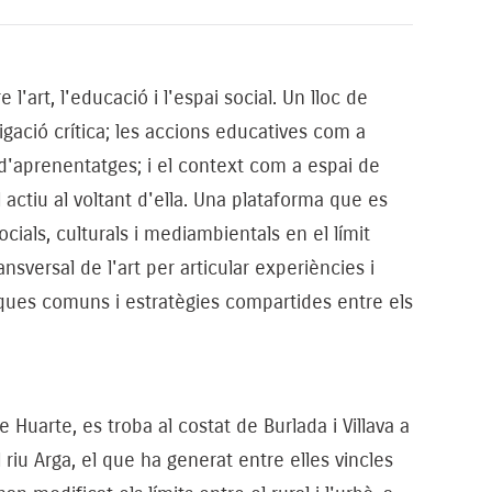
'art, l'educació i l'espai social. Un lloc de
igació crítica; les accions educatives com a
 d'aprenentatges; i el context com a espai de
 actiu al voltant d'ella. Una plataforma que es
ials, culturals i mediambientals en el límit
ansversal de l'art per articular experiències i
iques comuns i estratègies compartides entre els
Huarte, es troba al costat de Burlada i Villava a
 riu Arga, el que ha generat entre elles vincles