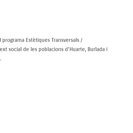
l programa Estètiques Transversals /
t social de les poblacions d'Huarte, Burlada i
.