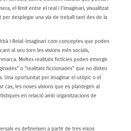
ra, el límit entre el real i l'imaginari, visualitzat
per desplegar una via de treball tant des de la
l-Urbà i Reial-Imaginari com conceptes que poden
cant al seu torn les visions més socials,
mmarca. Moltes realitats fictícies poden emergir
aginades" o "realitats ficcionades" que no disten
s. Una oportunitat per imaginar el utòpic o el
st cas, les noves visions que es plantegen al
tístiques en relació amb organitzacions de
rsals es defineixen a partir de tres eixos