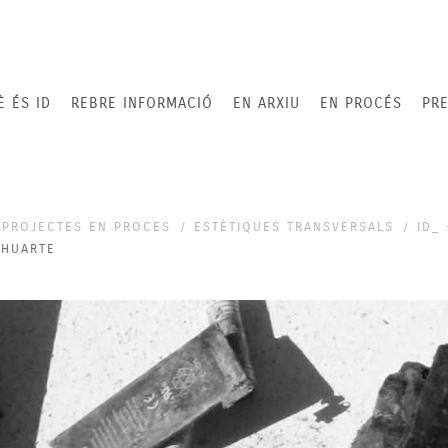
È ÉS ID
REBRE INFORMACIÓ
EN ARXIU
EN PROCÉS
PRE
PROJECTES EN PROCES
ESTÈTIQUES TRANSVERSALS
ID_
_HUARTE