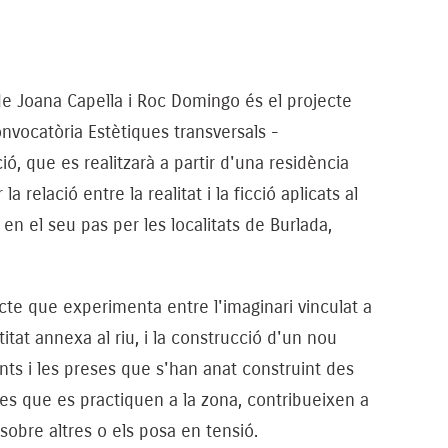
 de Joana Capella i Roc Domingo és el projecte
onvocatòria Estètiques transversals -
ó, que es realitzarà a partir d'una residència
la relació entre la realitat i la ficció aplicats al
 en el seu pas per les localitats de Burlada,
ecte que experimenta entre l'imaginari vinculat a
titat annexa al riu, i la construcció d'un nou
onts i les preses que s'han anat construint des
ves que es practiquen a la zona, contribueixen a
sobre altres o els posa en tensió.