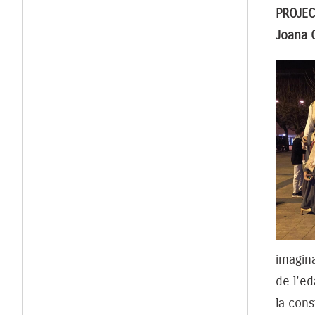
PROJEC
Joana 
imagina
de l'ed
la cons