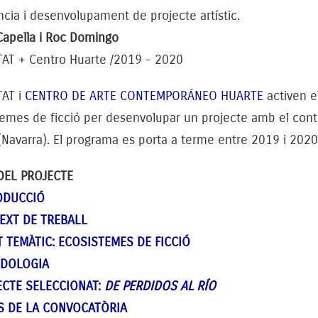
cia i desenvolupament de projecte artístic.
Capella i Roc Domingo
TAT + Centro Huarte /2019 - 2020
TAT i
CENTRO DE ARTE CONTEMPORÁNEO HUARTE
activen e
emes de ficció per desenvolupar un projecte amb el contex
 (Navarra). El programa es porta a terme entre 2019 i 2020
DEL PROJECTE
ODUCCIÓ
EXT DE TREBALL
T TEMÀTIC: ECOSISTEMES DE FICCIÓ
DOLOGIA
ECTE SELECCIONAT:
DE PERDIDOS AL RÍO
S DE LA CONVOCATÒRIA