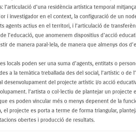
 l'articulació d'una residència artística temporal mitjança
or i investigador en el context, la configuració de un no
ts agents actius en el territori, i l'articulació de transfe
de l'educació, que anomenem dispositius d'acció educativ
stir de manera paral·lela, de manera que almenys dos d'e
es locals poden ser una suma d'agents, entitats o persone
des a la temàtica treballada des del social, l'artístic o d
al desenvolupament del projecte artístic i/o acció educativ
lupament. l'artista o col·lectiu de plantejar un projecte e
 que es poden vincular més o menys depenent de la funci
 el projecte es porta a terme de forma triangular, planteja
acions obertes i producció de resultats.