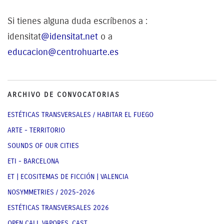
Si tienes alguna duda escríbenos a :
idensitat
@idensitat.net
o a
educacion@centrohuarte.es
ARCHIVO DE CONVOCATORIAS
ESTÉTICAS TRANSVERSALES / HABITAR EL FUEGO
ARTE - TERRITORIO
SOUNDS OF OUR CITIES
ETI - BARCELONA
ET | ECOSITEMAS DE FICCIÓN | VALENCIA
NOSYMMETRIES / 2025-2026
ESTÉTICAS TRANSVERSALES 2026
OPEN CALL VAPORES_CAST