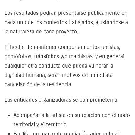
Los resultados podrán presentarse públicamente en
cada uno de los contextos trabajados, ajustándose a
la naturaleza de cada proyecto.
El hecho de mantener comportamientos racistas,
homófobos, tránsfobos y/o machistas; y en general
cualquier otra conducta que pueda vulnerar la
dignidad humana, serán motivos de inmediata
cancelación de la residencia.
Las entidades organizadoras se comprometen a:
Acompañar a la artista en su relación con el nodo
territorial y el territorio,
Facilitar un marco de mediación adecuado al