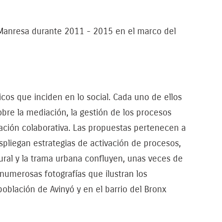
y Manresa durante 2011 - 2015 en el marco del
icos que inciden en lo social. Cada uno de ellos
bre la mediación, la gestión de los procesos
reación colaborativa. Las propuestas pertenecen a
spliegan estrategias de activación de procesos,
rural y la trama urbana confluyen, unas veces de
 numerosas fotografías que ilustran los
oblación de Avinyó y en el barrio del Bronx