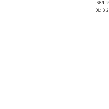
ISBN: 
DL: B 