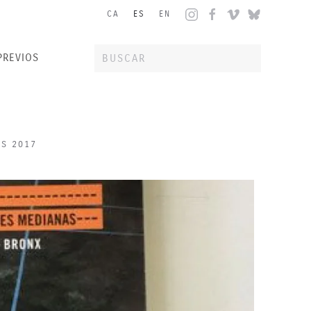
CA
ES
EN
PREVIOS
ES 2017