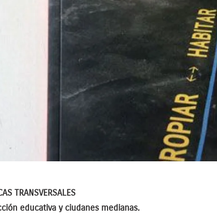
CAS TRANSVERSALES
cción educativa y ciudanes medianas.