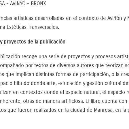
A - AVINYÓ - BRONX
ncias artísticas desarrolladas en el contexto de Aviñón 
a Estéticas Transversales.
y proyectos de la publicación
blicación recoge una serie de proyectos y procesos artíst
compañado por textos de diversos autores que teorizan so
cos que implican distintas formas de participación, o la c
pacio híbrido donde arte, educación y gestión cultural de
alizan en contextos donde el espacio natural, el espacio 
nherente, otras de manera artificiosa. El libro cuenta con
os que fueron realizados en la ciudad de Manresa, en la p