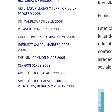
HISTORIAS DE PRIORAT 2010
Idensit
ARTE, EXPERIENCIAS Y TERRITORIOS EN
PROCESO 2008
Publica
SIT MANRESA / SITESIZE 2008
Estétic
PLEASED TO MEET YOU 2007
lugar 
COLLECTIVES IN ATOMISED TIME 2006
educat
IDENSITAT CALAF / MANRESA 2005-
2006
contex
THE [UN] COMMON PLACE 2005
alreded
CLF-BCN 01-02 2002
sociale
ARTE PÚBLICO CALAF 1999-2000
ARTE PÚBLICO. CALAF 99-00.
PROYECTOS, DEBATES Y VÍDEOS 2000