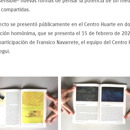
sensible– nuevas formas de pensar la potencia de un med
 compartidas.
yecto se presentó públicamente en el Centro Huarte en do
ción homónima, que se presenta el 15 de febrero de 2020 
participación de Fransico Navarrete, el equipo del Centro 
egui.