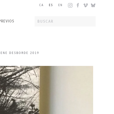
CA
ES
EN
PREVIOS
IENE DESBORDE 2019