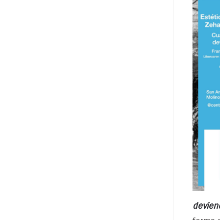
devien