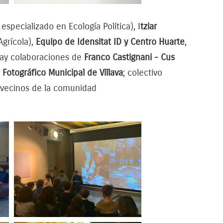
especializado en Ecología Política), I
tziar
Agrícola),
Equipo de Idensitat ID y Centro Huarte
,
o hay colaboraciones de
Franco Castignani - Cus
 Fotográfico Municipal de Villava
; colectivo
 vecinos de la comunidad