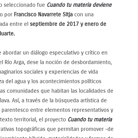
to seleccionado fue
Cuando tu materia deviene
to por
Francisco Navarrete Sitja
con una
lada entre el
septiembre de 2017 y enero de
uarte.
 abordar un diálogo especulativo y crítico en
el Río Arga, dese la noción de desbordamiento,
maginarios sociales y experiencias de vida
za del agua y los acontecimientos políticos
 las comunidades que habitan las localidades de
llava. Así, a través de la búsqueda artística de
 parentesco entre elementos representativos y
exto territorial, el proyecto
Cuando tu materia
rrativas topográficas que permitan promover –de