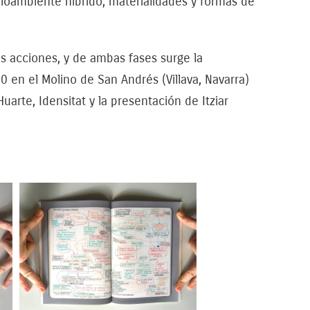
ioambiente híbrido, materialidades y formas de
s acciones, y de ambas fases surge la
en el Molino de San Andrés (Villava, Navarra)
Huarte, Idensitat y la presentación de
Itziar