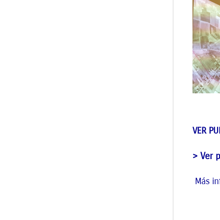
VER PU
> Ver 
Más in