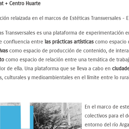
at + Centro Huarte
ción relaizada en el marcos de Estéticas Transversales -
as Transversales es una plataforma de experimentación ent
de confluencia entre
las prácticas artísticas
como espacio de
ivas
como espacio de producción de contenido, de interac
to
como espacio de relación entre una temática de trabaj
or de ella. Una plataforma que se lleva a cabo en
ciudad
s, culturales y medioambientales en el límite entre lo rura
En el marco de este
colectivos para el 
entorno del río Arga