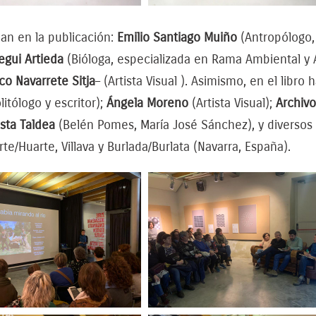
pan en la publicación:
Emilio Santiago Muiño
(Antropólogo, 
egui Artieda
(Bióloga, especializada en Rama Ambiental y 
co Navarrete Sitja
– (Artista Visual ). Asimismo, en el libr
litólogo y escritor);
Ángela Moreno
(Artista Visual);
Archivo
sta Taldea
(Belén Pomes, María José Sánchez), y diversos
te/Huarte, Villava y Burlada/Burlata (Navarra, España).