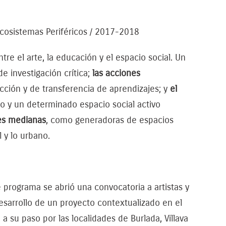
 Ecosistemas Periféricos / 2017-2018
re el arte, la educación y el espacio social. Un
 investigación crítica;
las acciones
ción y de transferencia de aprendizajes; y
el
o y un determinado espacio social activo
es medianas
, como generadoras de espacios
l y lo urbano.
 programa se abrió una convocatoria a artistas y
desarrollo de un proyecto contextualizado en el
 a su paso por las localidades de Burlada, Villava