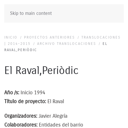
Skip to main content
INICIO
PROYECTOS ANTERIORES
TRANSLOCACIONES
| 2014-2015
ARCHIVO TRANSLOCACIONES
EL
RAVAL,PERIÒDIC
El Raval,Periòdic
Año /s:
Inicio 1994
Título de proyecto:
El Raval
Organizadores:
Javier Alegría
Colaboradores:
Entidades del barrio