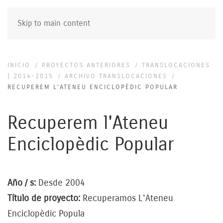
Skip to main content
INICIO
PROYECTOS ANTERIORES
TRANSLOCACIONES
| 2014-2015
ARCHIVO TRANSLOCACIONES
RECUPEREM L'ATENEU ENCICLOPÈDIC POPULAR
Recuperem l'Ateneu
Enciclopèdic Popular
Año / s:
Desde 2004
Título de proyecto:
Recuperamos L'Ateneu
Enciclopèdic Popula