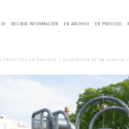
 ID
RECIBIR INFORMACIÓN
EN ARCHIVO
EN PROCESO
PROYECTOS EN PROCESO
ACUPUNTURA DE UN ESPACIO