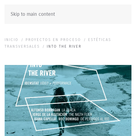
Skip to main content
INICIO
PROYECTOS EN PROCESO
ESTÉTICAS
TRANSVERSALES
INTO THE RIVER