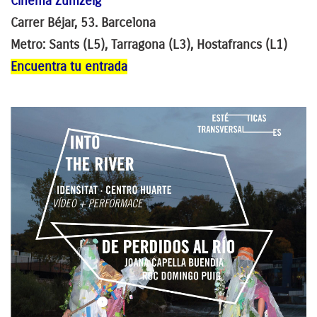
Cinema Zumzeig
Carrer Béjar, 53. Barcelona
Metro: Sants (L5), Tarragona (L3), Hostafrancs (L1)
Encuentra tu entrada