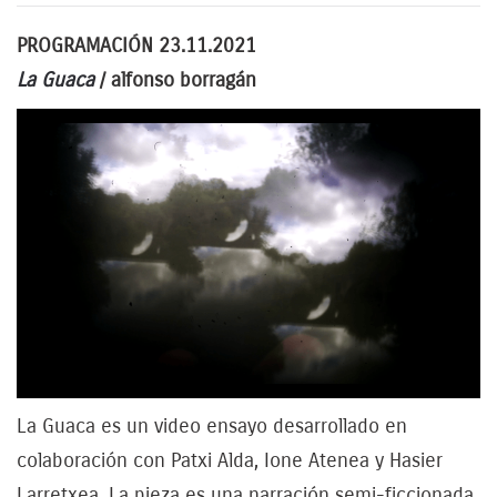
PROGRAMACIÓN 23.11.2021
La Guaca
/
alfonso borragán
La Guaca es un video ensayo desarrollado en
colaboración con Patxi Alda, Ione Atenea y Hasier
Larretxea. La pieza es una narración semi-ficcionada