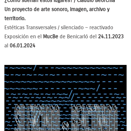
¿Cómo suenan estos lugares? / Claudio Beorchia
Un proyecto de arte sonoro, imagen, archivo y
territorio.
Estéticas Transversales / silenciado ~ reactivado
Exposición en el
MucBe
de Benicarló del
24.11.2023
al
06.01.2024