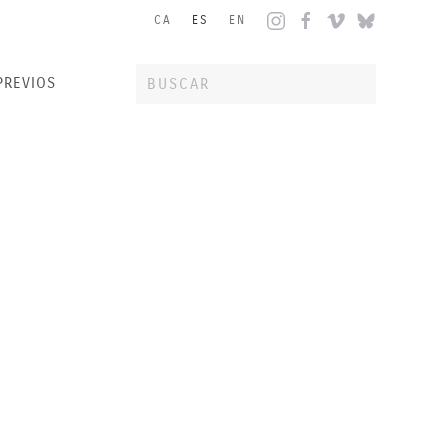
CA
ES
EN
PREVIOS