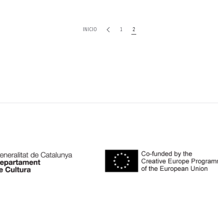
INICIO
1
2